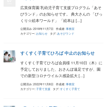
07
広英保育園 乳幼児子育て支援プログラム「あそ
びランド」のお知らせです。 典大さんの 「びっ
くり☆絵本ワールド」 「絵本は […]
公開済み: 2018年11月7日
作成者:
事務室
カテゴリー:
お知らせ
タグ:
あそびランド
すくすく子育てひろば 中止のお知らせ
すくすく子育てひろば会員様 11月10日（木）に
予定しておりました、おさんぽ遠足ですが、園
での新型コロナウイルス感染拡大 […]
公開済み: 2022年11月8日
作成者:
事務室
カテゴリー:
子育て支援
タグ:
すくすく子育て