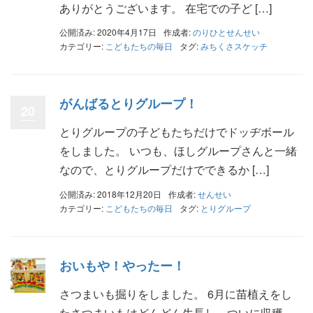
ありがとうございます。 在宅での子ど […]
公開済み: 2020年4月17日
作成者:
のりひとせんせい
カテゴリー:
こどもたちの毎日
タグ:
みちくさスケッチ
がんばるとりグループ！
20
とりグループの子どもたちだけでドッヂボール
をしました。 いつも、ほしグループさんと一緒
なので、とりグループだけでできるか […]
公開済み: 2018年12月20日
作成者:
せんせい
カテゴリー:
こどもたちの毎日
タグ:
とりグループ
おいもや！やったー！
さつまいも掘りをしました。 6月に苗植えをし
たさつまいもはどんどん生長し、ついに収穫