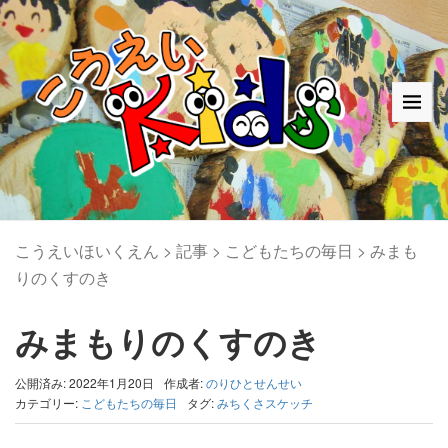
こうえいほいくえん
>
記事
>
こどもたちの毎日
>
みまも
りのくすのき
みまもりのくすのき
公開済み: 2022年1月20日
作成者:
のりひとせんせい
カテゴリー:
こどもたちの毎日
タグ:
みちくさスケッチ