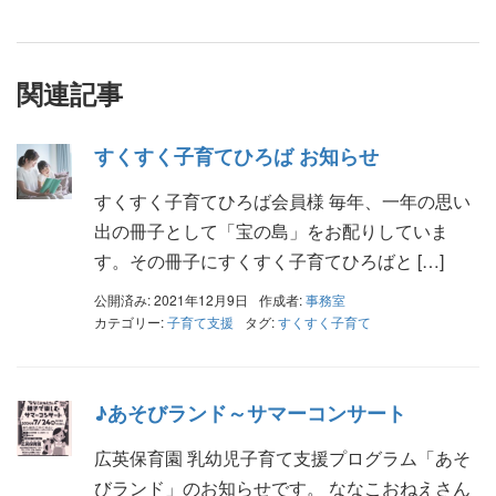
関連記事
すくすく子育てひろば お知らせ
すくすく子育てひろば会員様 毎年、一年の思い
出の冊子として「宝の島」をお配りしていま
す。その冊子にすくすく子育てひろばと […]
公開済み: 2021年12月9日
作成者:
事務室
カテゴリー:
子育て支援
タグ:
すくすく子育て
♪あそびランド～サマーコンサート
広英保育園 乳幼児子育て支援プログラム「あそ
びランド」のお知らせです。 ななこおねえさん