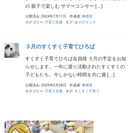
の 親子で楽しむ サマーコンサー […]
公開済み: 2024年7月11日
作成者:
事務室
カテゴリー:
子育て支援
タグ:
あそびランド
３月のすくすく子育てひろば
すくすく子育てひろば会員様 ３月の予定をお知
らせします。一年に渡り活動されたすくすくの
子どもたち。今しかない時間を共に過 […]
公開済み: 2025年2月28日
作成者:
事務室
カテゴリー:
子育て支援
タグ:
すくすく子育て