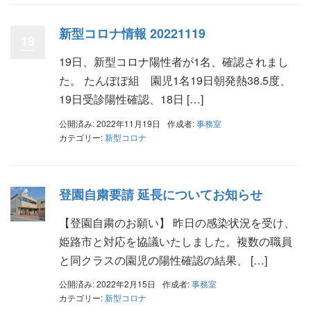
新型コロナ情報 20221119
19
19日、新型コロナ陽性者が1名、確認されまし
た。 たんぽぽ組 園児1名19日朝発熱38.5度、
19日受診陽性確認、18日 […]
公開済み: 2022年11月19日
作成者:
事務室
カテゴリー:
新型コロナ
登園自粛要請 延長についてお知らせ
【登園自粛のお願い】 昨日の感染状況を受け、
姫路市と対応を協議いたしました。複数の職員
と同クラスの園児の陽性確認の結果、 […]
公開済み: 2022年2月15日
作成者:
事務室
カテゴリー:
新型コロナ