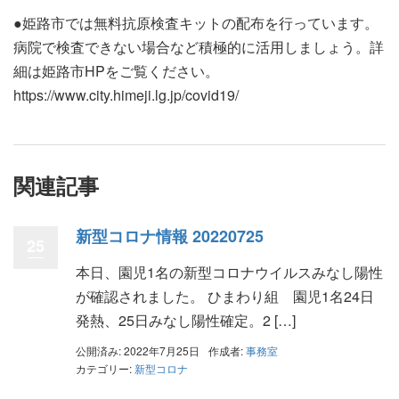
●姫路市では無料抗原検査キットの配布を行っています。
病院で検査できない場合など積極的に活用しましょう。詳
細は姫路市HPをご覧ください。
https://www.city.himeji.lg.jp/covid19/
関連記事
新型コロナ情報 20220725
25
本日、園児1名の新型コロナウイルスみなし陽性
が確認されました。 ひまわり組 園児1名24日
発熱、25日みなし陽性確定。2 […]
公開済み: 2022年7月25日
作成者:
事務室
カテゴリー:
新型コロナ