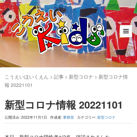
こうえいほいくえん
>
記事
>
新型コロナ
>
新型コロナ情
報 20221101
新型コロナ情報 20221101
公開済み: 2022年11月1日
作成者:
事務室
カテゴリー:
新型コロナ
本日、新型コロナ陽性者が2名、確認されました。