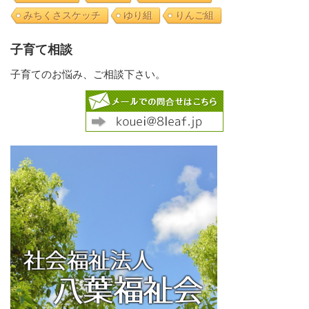
みちくさスケッチ
ゆり組
りんご組
子育て相談
子育てのお悩み、ご相談下さい。