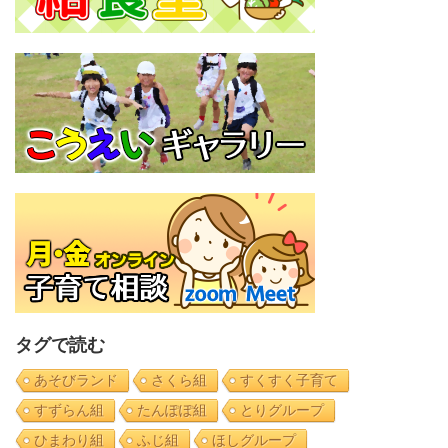
タグで読む
あそびランド
さくら組
すくすく子育て
すずらん組
たんぽぽ組
とりグループ
ひまわり組
ふじ組
ほしグループ