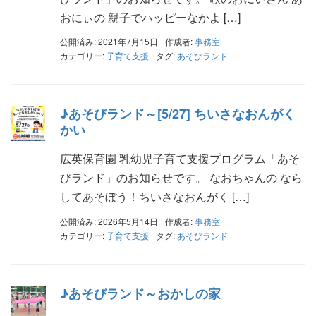
おにぃの 親子でハッピーなかよ […]
公開済み: 2021年7月15日
作成者:
事務室
カテゴリー:
子育て支援
タグ:
あそびランド
♪あそびランド～[5/27] ちいさなおんがく
かい
広英保育園 乳幼児子育て支援プログラム「あそ
びランド」のお知らせです。 なおちゃんの なら
してあそぼう！ちいさなおんがく […]
公開済み: 2026年5月14日
作成者:
事務室
カテゴリー:
子育て支援
タグ:
あそびランド
♪あそびランド～おかしの家