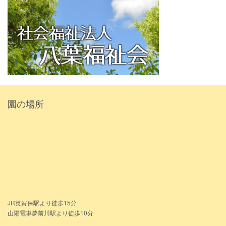
園の場所
JR英賀保駅より徒歩15分
山陽電車夢前川駅より徒歩10分