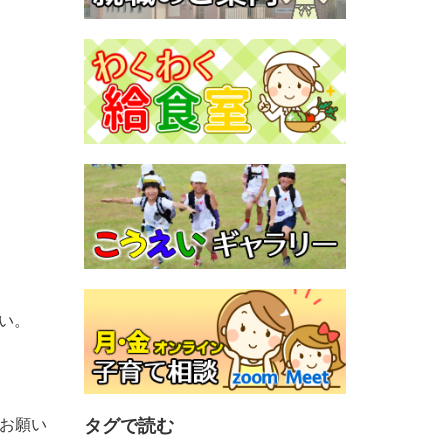
い。
お願い
タグで読む