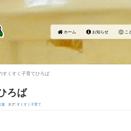
ホーム
お知らせ
こ
のすくすく子育てひろば
ひろば
支援
タグ:
すくすく子育て