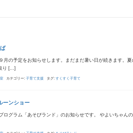
ば
 ９月の予定をお知らせします。まだまだ暑い日が続きます。夏
 […]
室
カテゴリー:
子育て支援
タグ:
すくすく子育て
バルーンショー
プログラム「あそびランド」のお知らせです。 やよいちゃんの
室
カテゴリー:
子育て支援
タグ:
あそびランド