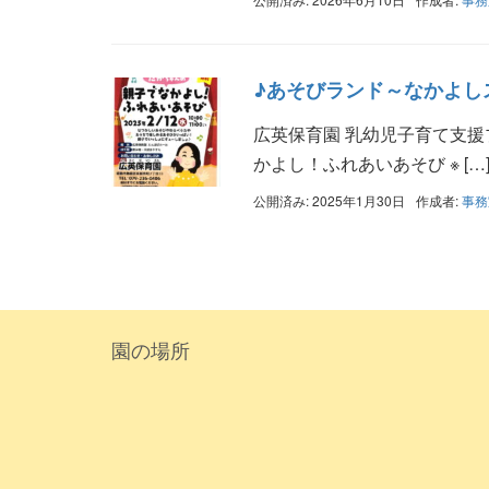
♪あそびランド～なかよし
広英保育園 乳幼児子育て支援
かよし！ふれあいあそび ※ […
公開済み: 2025年1月30日
作成者:
事務
園の場所