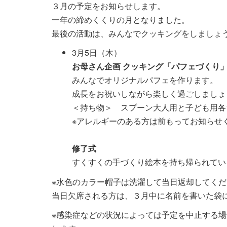
３月の予定をお知らせします。
一年の締めくくりの月となりました。
最後の活動は、みんなでクッキングをしましょ
3月5日（木）
お母さん企画 クッキング「パフェづくり
みんなでオリジナルパフェを作ります。
成長をお祝いしながら楽しく過ごしましょ
＜持ち物＞ スプーン大人用と子ども用各
※アレルギーのある方は前もってお知らせ
修了式
すくすくの手づくり絵本を持ち帰られてい
※水色のカラー帽子は洗濯して当日返却してくだ
当日欠席される方は、３月中に名前を書いた袋
※感染症などの状況によっては予定を中止する