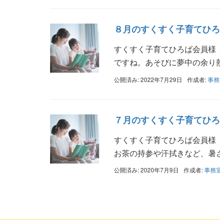
８月のすくすく子育てひろ
すくすく子育てひろば会員様
ですね。あそびに夢中の余り熱中
公開済み: 2022年7月29日
作成者:
事務
７月のすくすく子育てひろ
すくすく子育てひろば会員様
お茶の持参や汗拭きなど、暑さ 
公開済み: 2020年7月9日
作成者:
事務