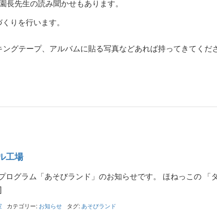
園長先生の読み聞かせもあります。
ムづくりを行います。
キングテープ、アルバムに貼る写真などあれば持ってきてくだ
ル工場
プログラム「あそびランド」のお知らせです。 ほねっこの 「
]
室
カテゴリー:
お知らせ
タグ:
あそびランド