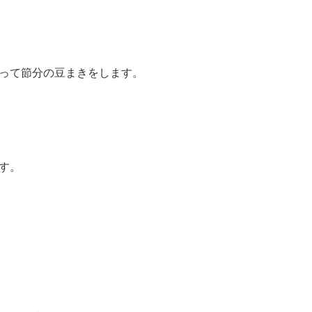
って節分の豆まきをします。
す。