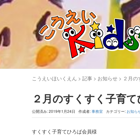
こうえいほいくえん
>
記事
>
お知らせ
>
２月の
２月のすくすく子育て
公開済み: 2019年1月24日
作成者:
事務室
カテゴリー:
お知ら
すくすく子育てひろば会員様