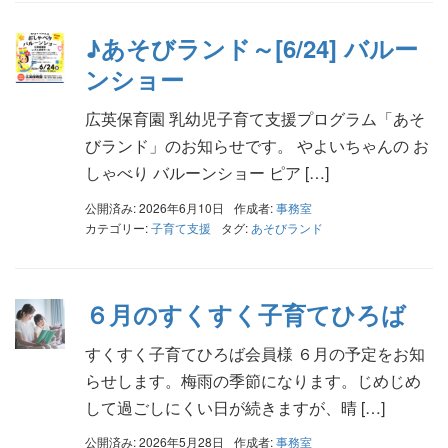
♪あそびランド～[6/24] バルー
ンショー
広英保育園 乳幼児子育て支援プログラム「あそ
びランド」のお知らせです。 やよいちゃんの お
しゃべり バルーンショー ピア […]
公開済み: 2026年6月10日
作成者:
事務室
カテゴリー:
子育て支援
タグ:
あそびランド
６月のすくすく子育てひろば
すくすく子育てひろば会員様 ６月の予定をお知
らせします。梅雨の季節になります。じめじめ
して過ごしにくい日が続きますが、晴 […]
公開済み: 2026年5月28日
作成者:
事務室