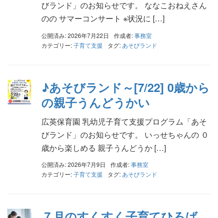
びランド」のお知らせです。 ななこおねえさん
のの サマーコンサート ※状況に […]
公開済み: 2026年7月22日
作成者:
事務室
カテゴリー:
子育て支援
タグ:
あそびランド
♪あそびランド～[7/22] 0歳から
の親子うんどうかい
広英保育園 乳幼児子育て支援プログラム「あそ
びランド」のお知らせです。 いっせちゃんの ０
歳から楽しめる 親子うんどうか […]
公開済み: 2026年7月9日
作成者:
事務室
カテゴリー:
子育て支援
タグ:
あそびランド
７月のすくすく子育てひろば