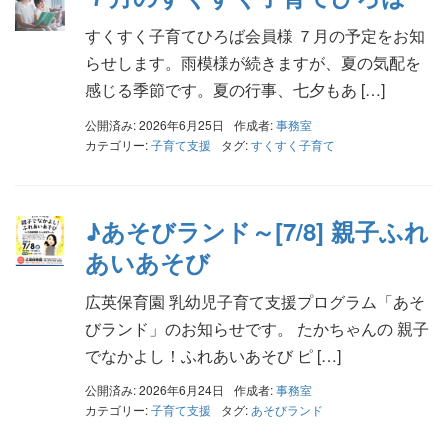
すくすく子育てひろば会員様 ７月の予定をお知
らせします。雨模様が続きますが、夏の気配を
感じる季節です。夏の行事、七夕もあ […]
公開済み: 2026年6月25日
作成者:
事務室
カテゴリー:
子育て支援
タグ:
すくすく子育て
♪あそびランド～[7/8] 親子ふれ
あいあそび
広英保育園 乳幼児子育て支援プログラム「あそ
びランド」のお知らせです。 たかちゃんの 親子
でなかよし！ふれあいあそび ピ […]
公開済み: 2026年6月24日
作成者:
事務室
カテゴリー:
子育て支援
タグ:
あそびランド