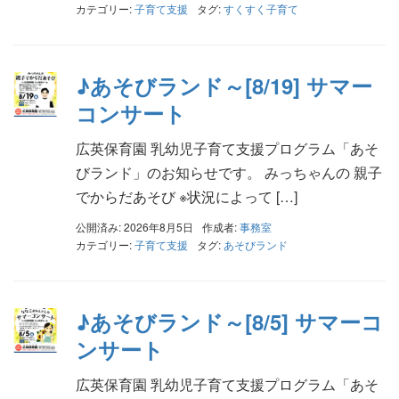
カテゴリー:
子育て支援
タグ:
すくすく子育て
♪あそびランド～[8/19] サマー
コンサート
広英保育園 乳幼児子育て支援プログラム「あそ
びランド」のお知らせです。 みっちゃんの 親子
でからだあそび ※状況によって […]
公開済み: 2026年8月5日
作成者:
事務室
カテゴリー:
子育て支援
タグ:
あそびランド
♪あそびランド～[8/5] サマーコ
ンサート
広英保育園 乳幼児子育て支援プログラム「あそ