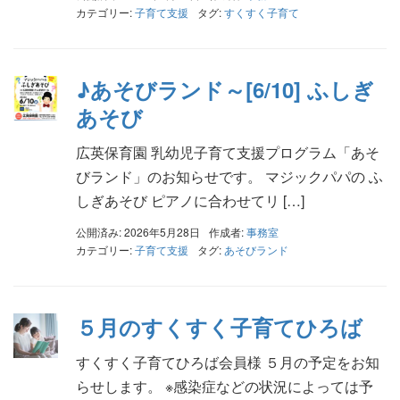
カテゴリー:
子育て支援
タグ:
すくすく子育て
♪あそびランド～[6/10] ふしぎ
あそび
広英保育園 乳幼児子育て支援プログラム「あそ
びランド」のお知らせです。 マジックパパの ふ
しぎあそび ピアノに合わせてリ […]
公開済み: 2026年5月28日
作成者:
事務室
カテゴリー:
子育て支援
タグ:
あそびランド
５月のすくすく子育てひろば
すくすく子育てひろば会員様 ５月の予定をお知
らせします。 ※感染症などの状況によっては予