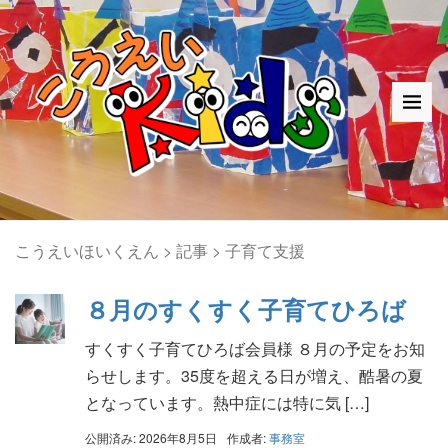
こうえいほいくえん
>
記事
>
子育て支援
８月のすくすく子育てひろば
すくすく子育てひろば会員様 ８月の予定をお知
らせします。35度を超える日が増え、酷暑の夏
となっています。熱中症には特に気 […]
公開済み: 2026年8月5日
作成者:
事務室