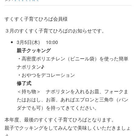
すくすく子育てひろば会員様
３月のすくすく子育てひろばのお知らせです。
3月5日(木) 10:00
親子クッキン
グ
・
高密度ポリエチレン（ビニール袋）を使った簡単
ナポリタン♪
・
おやつをデコレーション
修了式
＜持ち物＞ ナポリタンを入れるお皿、フォークま
たはおはし、お茶、あればエプロンと三角巾（バン
ダナでも可）を持ってきてください。
本年度、最後のすくすく子育てひろばとなります。
親子でクッキングをしてみんなで美味しくいただきましょ
う。