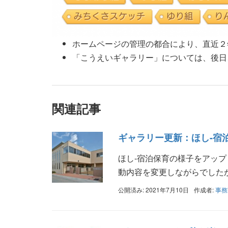
ホームページの管理の都合により、直近２
「こうえいギャラリー」については、後日
関連記事
ギャラリー更新：ほし-宿
ほし-宿泊保育の様子をアッ
動内容を変更しながらでしたが 
公開済み: 2021年7月10日
作成者:
事務