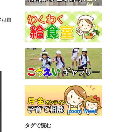
スは自
タグで読む