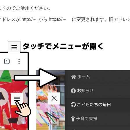
ますのでご活用ください。
http://～ から http
s
://～ に変更されます。旧アドレ