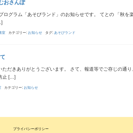
むおさんぽ
プログラム「あそびランド」のお知らせです。 てとの 「秋を
]
務室
カテゴリー:
お知らせ
タグ:
あそびランド
て
いただきありがとうございます。 さて、報道等でご存じの通り
 […]
室
カテゴリー:
お知らせ
プライバシーポリシー