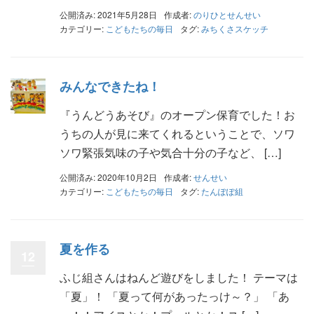
公開済み: 2021年5月28日
作成者:
のりひとせんせい
カテゴリー:
こどもたちの毎日
タグ:
みちくさスケッチ
みんなできたね！
『うんどうあそび』のオープン保育でした！お
うちの人が見に来てくれるということで、ソワ
ソワ緊張気味の子や気合十分の子など、 […]
公開済み: 2020年10月2日
作成者:
せんせい
カテゴリー:
こどもたちの毎日
タグ:
たんぽぽ組
夏を作る
12
ふじ組さんはねんど遊びをしました！ テーマは
「夏」！ 「夏って何があったっけ～？」 「あ