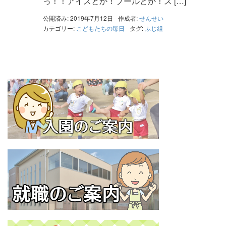
っ！！アイスとか！プールとか！ス […]
公開済み: 2019年7月12日
作成者:
せんせい
カテゴリー:
こどもたちの毎日
タグ:
ふじ組