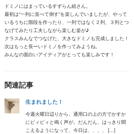
ドミノにはまっているすずらん組さん。
最初は”一列に並べて倒す”を楽しんでいましたが、やって
いるうちに階段を作ったり、一列ではなく２列、３列とつ
なげてみたり工夫しながら楽しむ姿が♪
クラスみんなでつなげた、大きなドミノも完成しました！
次はもっと長ーいドミノを作ってみようね。
みんなの面白いアイディアがとっても楽しみです！
関連記事
生まれました！
今週火曜日辺りから、通用口の上の方でかすか
にピィピィと鳴く声が。だんだん、はっきり聞
こえるようになって、今日は、、、、 […]