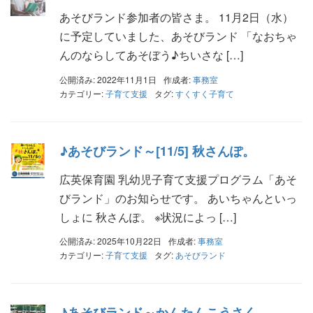
あそびランド参加者の皆さま。 11月2日（水）
に予定していました、あそびランド 「なおちゃ
んのならしてあそぼう♪ちいさな […]
公開済み: 2022年11月1日
作成者:
事務室
カテゴリー:
子育て支援
タグ:
すくすく子育て
♪あそびランド～[11/5] 秋さんぽ。
広英保育園 乳幼児子育て支援プログラム「あそ
びランド」のお知らせです。 あいちゃんといっ
しょに 秋さんぽ。 ※状況によっ […]
公開済み: 2025年10月22日
作成者:
事務室
カテゴリー:
子育て支援
タグ:
あそびランド
♪あそびランド～かんたんこうさく