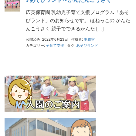
広英保育園 乳幼児子育て支援プログラム「あそ
びランド」のお知らせです。 ほねっこの かんた
んこうさく 親子でできるかんた […]
公開済み: 2022年6月23日
作成者:
事務室
カテゴリー:
子育て支援
タグ:
あそびランド