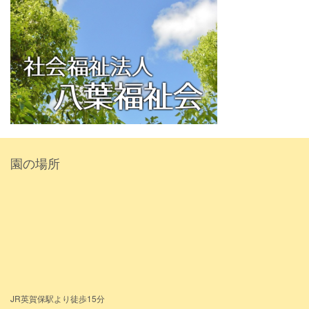
園の場所
JR英賀保駅より徒歩15分