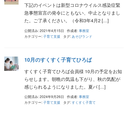
下記のイベントは新型コロナウイルス感染症緊
急事態宣言の発令にともない、中止となりまし
た。ご了承ください。（令和3年4月2 […]
公開済み: 2021年4月15日
作成者:
事務室
カテゴリー:
子育て支援
タグ:
あそびランド
10月のすくすく子育てひろば
すくすく子育てひろば会員様 10月の予定をお知
らせします。朝晩の気温も下がり、秋の気配が
感じられるようになりました。夏バ […]
公開済み: 2024年9月26日
作成者:
事務室
カテゴリー:
子育て支援
タグ:
すくすく子育て