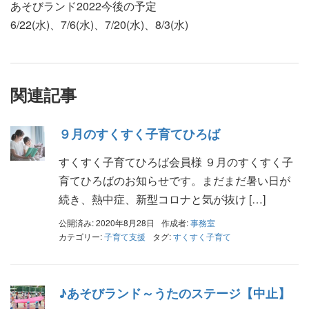
あそびランド2022今後の予定
6/22(水)、7/6(水)、7/20(水)、8/3(水)
関連記事
９月のすくすく子育てひろば
すくすく子育てひろば会員様 ９月のすくすく子
育てひろばのお知らせです。まだまだ暑い日が
続き、熱中症、新型コロナと気が抜け […]
公開済み: 2020年8月28日
作成者:
事務室
カテゴリー:
子育て支援
タグ:
すくすく子育て
♪あそびランド～うたのステージ【中止】