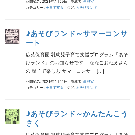
公開済み: 2024年7月25日
作成者:
事務室
カテゴリー:
子育て支援
タグ:
あそびランド
♪あそびランド～サマーコンサ
ート
広英保育園 乳幼児子育て支援プログラム「あそ
びランド」のお知らせです。 ななこおねえさん
の 親子で楽しむ サマーコンサー […]
公開済み: 2024年7月11日
作成者:
事務室
カテゴリー:
子育て支援
タグ:
あそびランド
♪あそびランド～かんたんこう
さく
広英保育園 乳幼児子育て支援プログラム「あそ