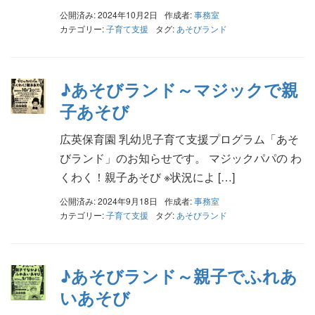
公開済み: 2024年10月2日
作成者:
事務室
カテゴリー:
子育て支援
タグ:
あそびランド
♪あそびランド～マジックで親
子あそび
広英保育園 乳幼児子育て支援プログラム「あそ
びランド」のお知らせです。 マジックパパの わ
くわく！親子あそび ※状況によ […]
公開済み: 2024年9月18日
作成者:
事務室
カテゴリー:
子育て支援
タグ:
あそびランド
♪あそびランド～親子でふれあ
いあそび