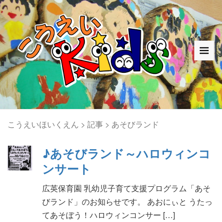
こうえいほいくえん
>
記事
>
あそびランド
♪あそびランド～ハロウィンコ
ンサート
広英保育園 乳幼児子育て支援プログラム「あそ
びランド」のお知らせです。 あおにぃと うたっ
てあそぼう！ハロウィンコンサー […]