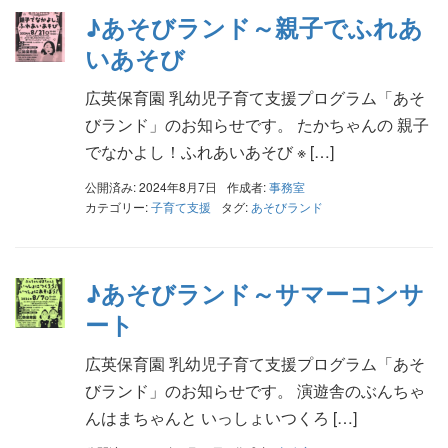
♪あそびランド～親子でふれあ
いあそび
広英保育園 乳幼児子育て支援プログラム「あそ
びランド」のお知らせです。 たかちゃんの 親子
でなかよし！ふれあいあそび ※ […]
公開済み: 2024年8月7日
作成者:
事務室
カテゴリー:
子育て支援
タグ:
あそびランド
♪あそびランド～サマーコンサ
ート
広英保育園 乳幼児子育て支援プログラム「あそ
びランド」のお知らせです。 演遊舎のぶんちゃ
んはまちゃんと いっしょいつくろ […]