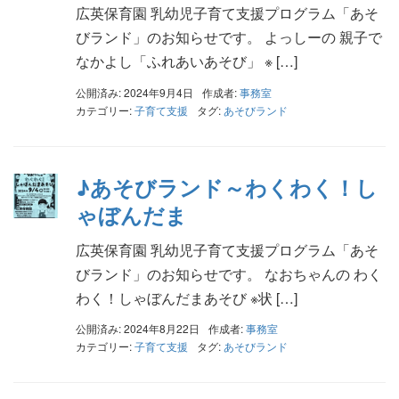
広英保育園 乳幼児子育て支援プログラム「あそ
びランド」のお知らせです。 よっしーの 親子で
なかよし「ふれあいあそび」 ※ […]
公開済み: 2024年9月4日
作成者:
事務室
カテゴリー:
子育て支援
タグ:
あそびランド
♪あそびランド～わくわく！し
ゃぼんだま
広英保育園 乳幼児子育て支援プログラム「あそ
びランド」のお知らせです。 なおちゃんの わく
わく！しゃぼんだまあそび ※状 […]
公開済み: 2024年8月22日
作成者:
事務室
カテゴリー:
子育て支援
タグ:
あそびランド