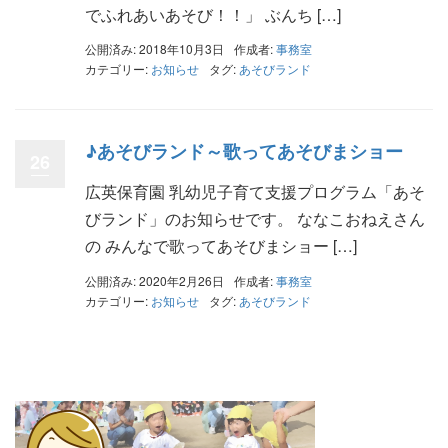
でふれあいあそび！！」 ぶんち […]
公開済み: 2018年10月3日
作成者:
事務室
カテゴリー:
お知らせ
タグ:
あそびランド
♪あそびランド～歌ってあそびまショー
26
広英保育園 乳幼児子育て支援プログラム「あそ
びランド」のお知らせです。 ななこおねえさん
の みんなで歌ってあそびまショー […]
公開済み: 2020年2月26日
作成者:
事務室
カテゴリー:
お知らせ
タグ:
あそびランド