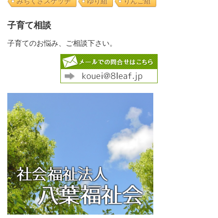
みちくさスケッチ
ゆり組
りんご組
子育て相談
子育てのお悩み、ご相談下さい。