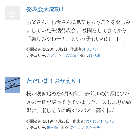
発表会大成功！
02
お父さん、お母さんに見てもらうことを楽しみ
にしていた生活発表会。 登園をしてきてから
「楽しみやねー！」という子もいれば、 […]
公開済み: 2020年3月2日
作成者:
せんせい
カテゴリー:
こどもたちの毎日
タグ:
ゆり組
ただいま！おかえり！
桜が咲き始めた4月初旬。 夢前川の河原にツバ
メの一群が戻ってきていました。 久しぶりの故
郷に、楽しそうに鳴くツバメ。高く […]
公開済み: 2019年4月23日
作成者:
のりひとせんせい
カテゴリー:
未分類
タグ:
みちくさスケッチ