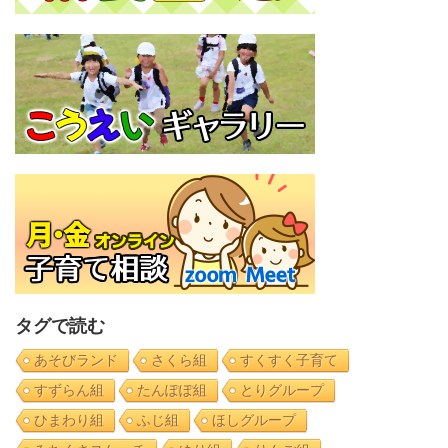
タグで読む
あそびランド
さくら組
すくすく子育て
すずらん組
たんぽぽ組
とりグループ
ひまわり組
ふじ組
ほしグループ