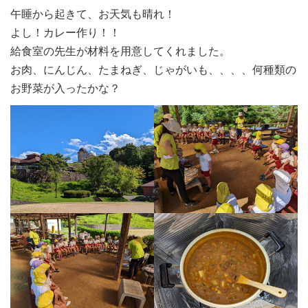
午睡から起きて、お天気も晴れ！
よし！カレー作り！！
給食室の先生が材料を用意してくれました。
お肉、にんじん、たまねぎ、じゃがいも、、、、何種類の
お野菜が入ったかな？