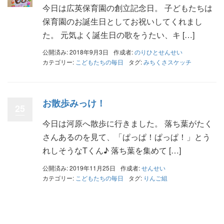
今日は広英保育園の創立記念日。 子どもたちは
保育園のお誕生日としてお祝いしてくれまし
た。 元気よく誕生日の歌をうたい、キ […]
公開済み: 2018年9月3日
作成者:
のりひとせんせい
カテゴリー:
こどもたちの毎日
タグ:
みちくさスケッチ
お散歩みっけ！
25
今日は河原へ散歩に行きました。 落ち葉がたく
さんあるのを見て、「ぱっぱ！ぱっぱ！」とう
れしそうなTくん♪ 落ち葉を集めて […]
公開済み: 2019年11月25日
作成者:
せんせい
カテゴリー:
こどもたちの毎日
タグ:
りんご組