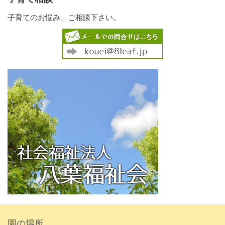
子育てのお悩み、ご相談下さい。
園の場所