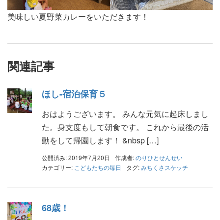
美味しい夏野菜カレーをいただきます！
関連記事
ほし-宿泊保育５
おはようございます。 みんな元気に起床しまし
た。身支度もして朝食です。 これから最後の活
動をして帰園します！ &nbsp […]
公開済み: 2019年7月20日
作成者:
のりひとせんせい
カテゴリー:
こどもたちの毎日
タグ:
みちくさスケッチ
68歳！