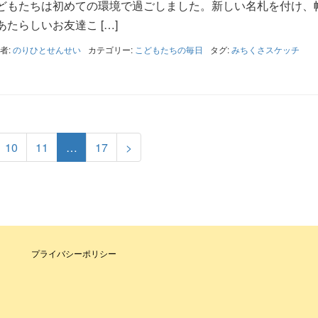
どもたちは初めての環境で過ごしました。新しい名札を付け、
たらしいお友達こ […]
者:
のりひとせんせい
カテゴリー:
こどもたちの毎日
タグ:
みちくさスケッチ
10
11
…
17
>
プライバシーポリシー