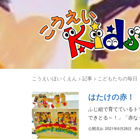
こうえいほいくえん
>
記事
>
こどもたちの毎日
はたけの赤！
ふじ組で育てているト
できとる～！」「赤なっ
公開済み: 2021年6月28日
作