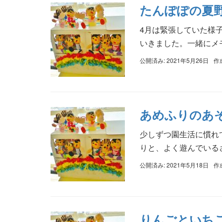
たんぽぽの夏
4月は緊張していた様
いきました。一緒にメモ
公開済み: 2021年5月26日
作
あめふりのあ
少しずつ園生活に慣れ
りと、よく遊んでいるさ
公開済み: 2021年5月18日
作
りんごといち