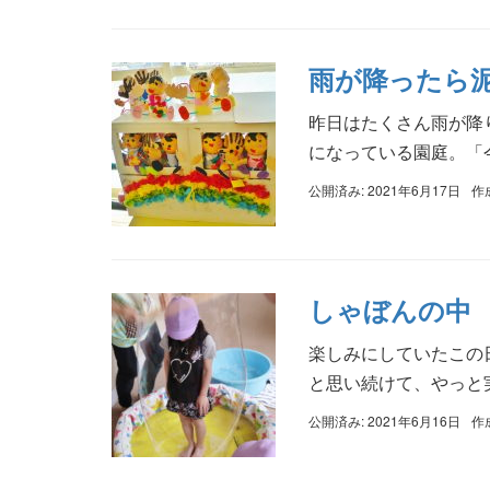
雨が降ったら
昨日はたくさん雨が降
になっている園庭。「今
公開済み: 2021年6月17日
作
しゃぼんの中
楽しみにしていたこの
と思い続けて、やっと実
公開済み: 2021年6月16日
作