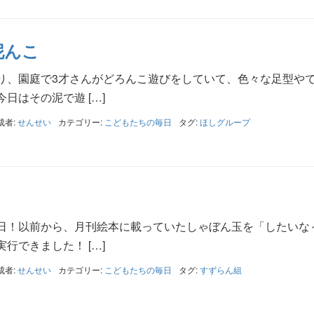
泥んこ
り、園庭で3才さんがどろんこ遊びをしていて、色々な足型や
日はその泥で遊 […]
成者:
せんせい
カテゴリー:
こどもたちの毎日
タグ:
ほしグループ
日！以前から、月刊絵本に載っていたしゃぼん玉を「したいな
行できました！ […]
成者:
せんせい
カテゴリー:
こどもたちの毎日
タグ:
すずらん組