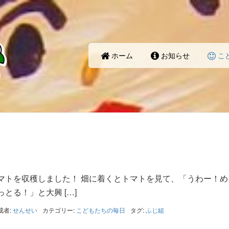
ホーム
お知らせ
こ
マトを収穫しました！ 畑に着くとトマトを見て、「うわー！め
とる！」と大興 […]
成者:
せんせい
カテゴリー:
こどもたちの毎日
タグ:
ふじ組