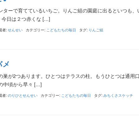
ンターで育てているいちご。りんご組の園庭に出るといつも、
今日は２つ赤くな […]
成者:
せんせい
カテゴリー:
こどもたちの毎日
タグ:
りんご組
バメ
の巣が2つあります。ひとつはテラスの柱。もうひとつは通用
中頃から早々 […]
成者:
のりひとせんせい
カテゴリー:
こどもたちの毎日
タグ:
みちくさスケッチ