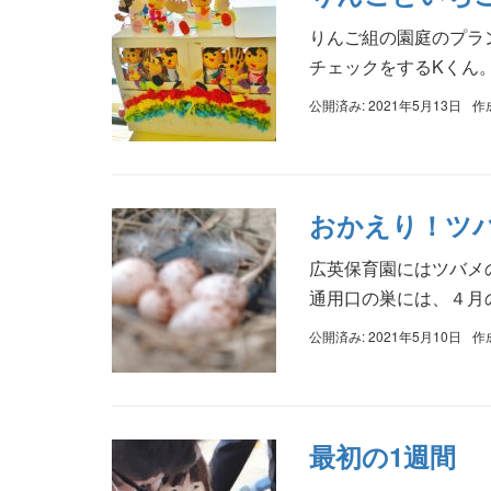
りんご組の園庭のプラ
チェックをするKくん。
公開済み: 2021年5月13日
作
おかえり！ツ
広英保育園にはツバメ
通用口の巣には、４月の
公開済み: 2021年5月10日
作
最初の1週間