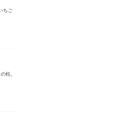
いちご
口の柱。