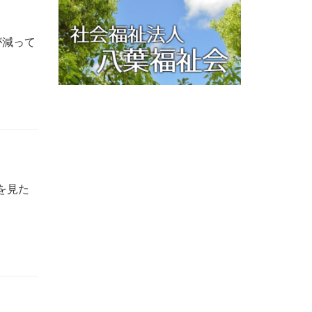
が減って
を見た